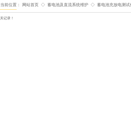
◇
◇
的当前位置：
网站首页
蓄电池及直流系统维护
蓄电池充放电测试
关记录！