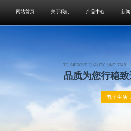
网站首页
关于我们
产品中心
新闻
TO IMPROVE QUALITY, LINE STABI
品 质, 为 您 行 稳 
电子生活